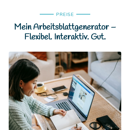
PREISE
Mein Arbeitsblattgenerator –
Flexibel. Interaktiv. Gut.